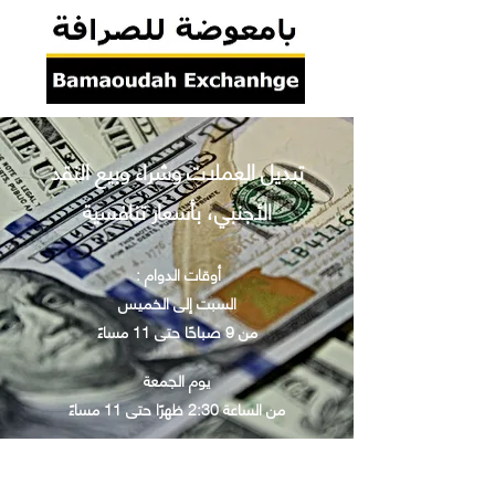
تبديل العملات وشراء وبيع النقد
الأجنبي، بأسعار تنافسية
: أوقات الدوام
السبت إلى الخميس
من 9 صباحًا حتى 11 مساءً
يوم الجمعة
من الساعة 2:30 ظهرًا حتى 11 مساءً
مؤسسة مرخصة وخاضعة لإشراف ورقابة البنك