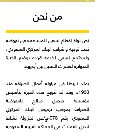
من نحن
نحن نواة لقطاع نسعى للمساهمة في نهوضه
تحت توجيه واشراف البنك المركزي السعودي،
ولمجتمع نسعى لخدمة افراده بوضع الخبرة
المتواترة لعشرات السنين بين أيديهم.
يمتد تاريخنا في مزاولة أعمال الصرافة منذ
1933م وقد تم تتويج هذه الخبرة بتأسيس
مؤسسة فيصل صالح بامعوضة
للصرافة
بموجب ترخيص البنك المركزي
السعودي رقم 073-ج/ص لمزاولة نشاط
تبديل العملات في المملكة العربية السعودية