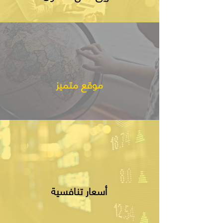
موقع متميز
أسعار تنافسية